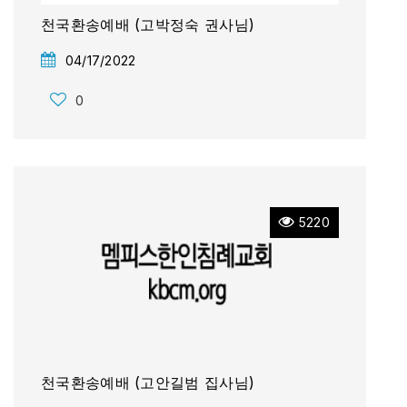
천국환송예배 (고박정숙 권사님)
04/17/2022
0
5220
천국환송예배 (고안길범 집사님)