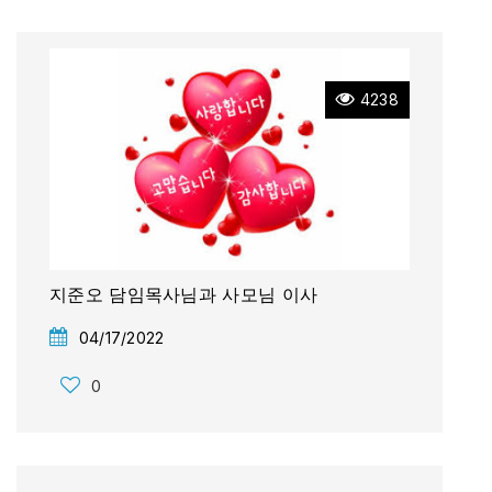
4238
지준오 담임목사님과 사모님 이사
04/17/2022
0