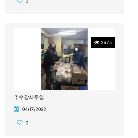
0
2975
추수감사주일
04/17/2022
0