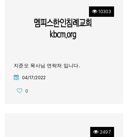
10303
지준오 목사님 연락처 입니다.
04/17/2022
0
2497