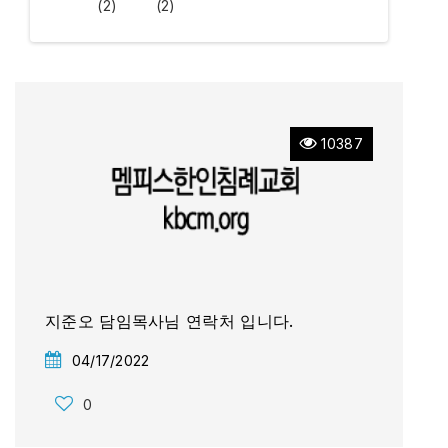
(2)
(2)
10387
지준오 담임목사님 연락처 입니다.
04/17/2022
0