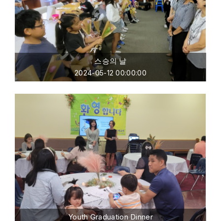
스승의 날
2024-05-12 00:00:00
Youth Graduation Dinner