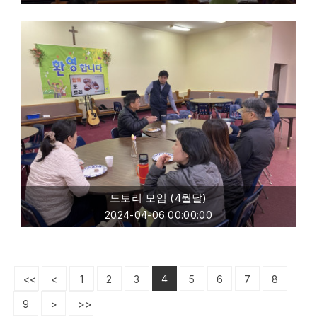
도토리 모임 (4월달)
2024-04-06 00:00:00
4
<<
<
1
2
3
5
6
7
8
9
>
>>