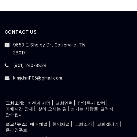
CONTACT US
9650 E. Shelby Dr., Collierville, TN
38017
(901) 240-8834
kimjdsn1105@gmail.com
교회소개:
비전과 사명
|
교회연혁
|
담임목사 칼럼
|
예배시간 안내
|
찾아 오시는 길
| 섬기는 사람들
교역자
,
안수집사
설교/ 뉴스:
예배채널
|
찬양채널
|
교회소식
|
교회갤러리
|
온라인주보