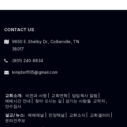
CONTACT US
9650 E. Shelby Dr., Collierville, TN
38017
(901) 240-8834
kimjdsn1105@gmail.com
교회소개:
비전과 사명
|
교회연혁
|
담임목사 칼럼
|
예배시간 안내
|
찾아 오시는 길
| 섬기는 사람들
교역자
,
안수집사
설교/ 뉴스:
예배채널
|
찬양채널
|
교회소식
|
교회갤러리
|
온라인주보