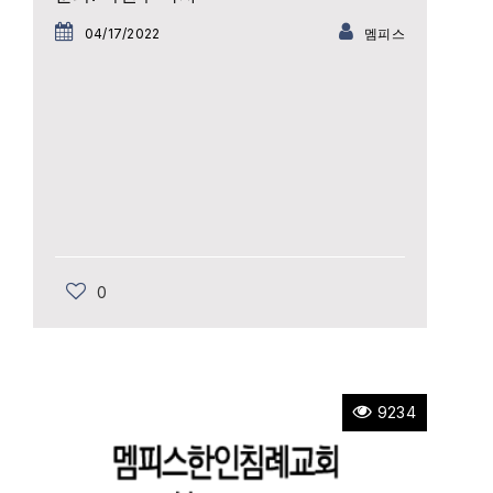
04/17/2022
멤피스
0
9234