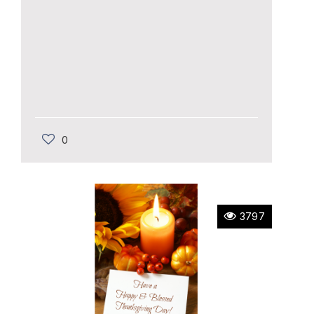
0
3797