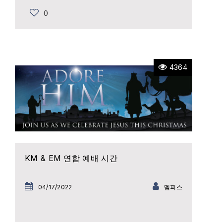
0
4364
KM & EM 연합 예배 시간
04/17/2022
멤피스