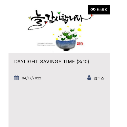
6598
DAYLIGHT SAVINGS TIME (3/10)
04/17/2022
멤피스