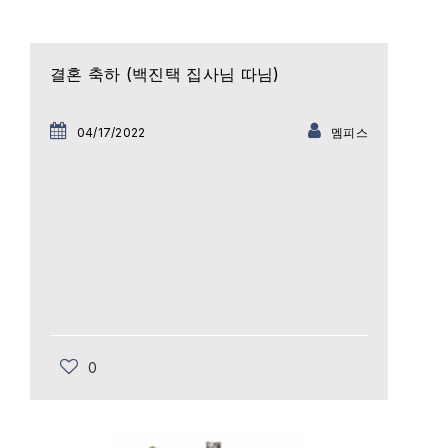
결혼 축하 (백진택 집사님 따님)
04/17/2022
멤피스
0