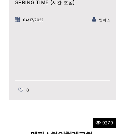
SPRING TIME (시간 조절)
04/17/2022
멤피스
0
9279