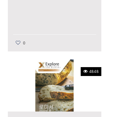
0
4848