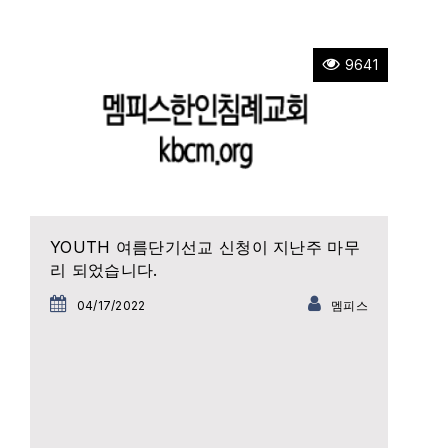
9641
YOUTH 여름단기선교 신청이 지난주 마무
리 되었습니다.
04/17/2022
멤피스