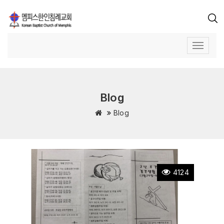
Blog
Blog
4124