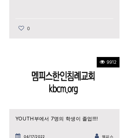
0
9912
YOUTH부에서 7명의 학생이 졸업!!!!
04/17/2022
멤피스