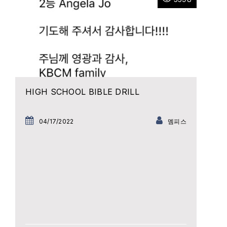
HIGH SCHOOL BIBLE DRILL
04/17/2022
멤피스