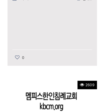
0
2609