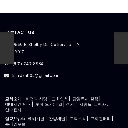
CONTACT US
9650 E. Shelby Dr., Collierville, TN
38017
(901) 240-8834
kimjdsn1105@gmail.com
교회소개:
비전과 사명
|
교회연혁
|
담임목사 칼럼
|
예배시간 안내
|
찾아 오시는 길
| 섬기는 사람들
교역자
,
안수집사
설교/ 뉴스:
예배채널
|
찬양채널
|
교회소식
|
교회갤러리
|
온라인주보