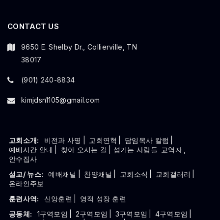
CONTACT US
9650 E. Shelby Dr., Collierville, TN
38017
(901) 240-8834
kimjdsn1105@gmail.com
교회소개:
비전과 사명
|
교회연혁
|
담임목사 칼럼
|
예배시간 안내
|
찾아 오시는 길
| 섬기는 사람들
교역자
,
안수집사
설교/ 뉴스:
예배채널
|
찬양채널
|
교회소식
|
교회갤러리
|
온라인주보
훈련사역:
신앙훈련
|
영적 성장 훈련
공동체:
1구역모임
|
2구역모임
|
3구역모임
|
4구역모임
|