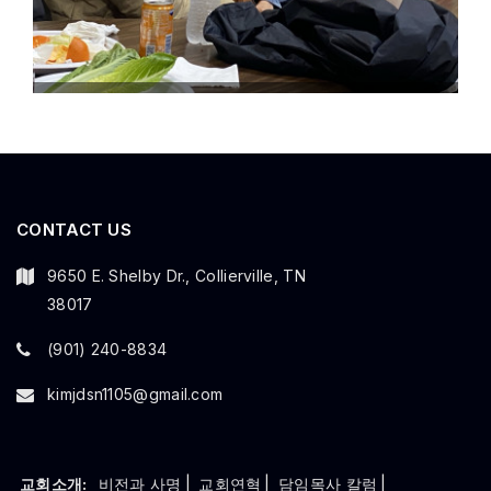
CONTACT US
9650 E. Shelby Dr., Collierville, TN
38017
(901) 240-8834
kimjdsn1105@gmail.com
교회소개:
비전과 사명
|
교회연혁
|
담임목사 칼럼
|