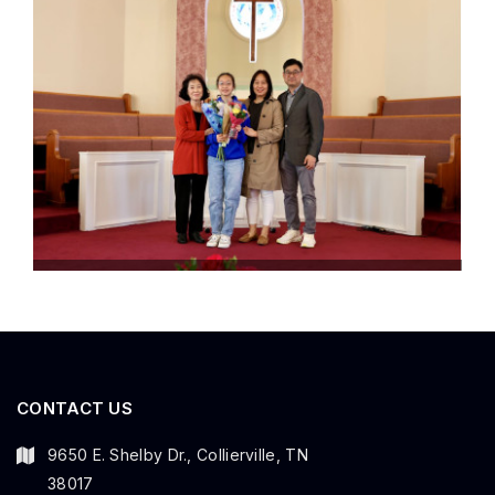
CONTACT US
9650 E. Shelby Dr., Collierville, TN
38017