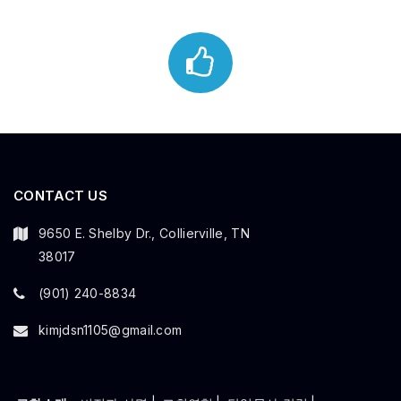
CONTACT US
9650 E. Shelby Dr., Collierville, TN
38017
(901) 240-8834
kimjdsn1105@gmail.com